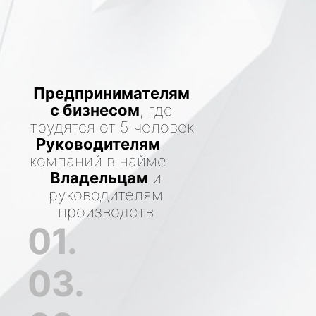
Предпринимателям
с бизнесом
, где
трудятся от 5 человек
Руководителям
компаний в найме
Владельцам
и
руководителям
производств
01.
03.