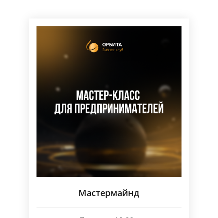
Мастермайнд