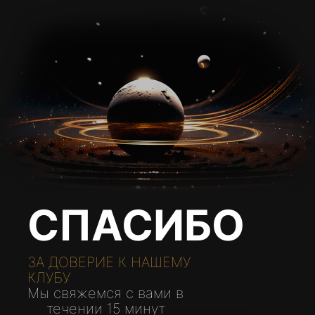
СПАСИБО
ЗА ДОВЕРИЕ К НАШЕМУ
КЛУБУ
Мы свяжемся с вами в
течении 15 минут